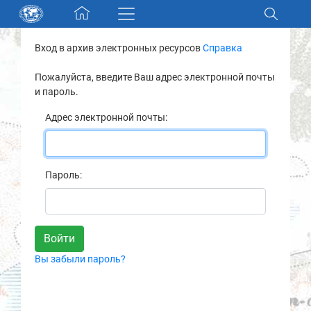
Skip navigation
Вход в архив электронных ресурсов
Справка
Разделы и коллекции
Пожалуйста, введите Ваш адрес электронной почты
и пароль.
Электронный каталог
Адрес электронной почты:
Новости
Найти
Пароль:
О нас
Контакты
Вы забыли пароль?
Партнеры