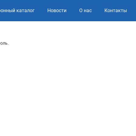
ронный каталог
Новости
О нас
Контакты
роль.