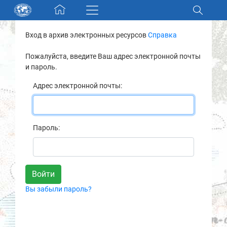
Skip navigation
Вход в архив электронных ресурсов
Справка
Разделы и коллекции
Пожалуйста, введите Ваш адрес электронной почты
и пароль.
Электронный каталог
Адрес электронной почты:
Новости
Найти
Пароль:
О нас
Контакты
Вы забыли пароль?
Партнеры