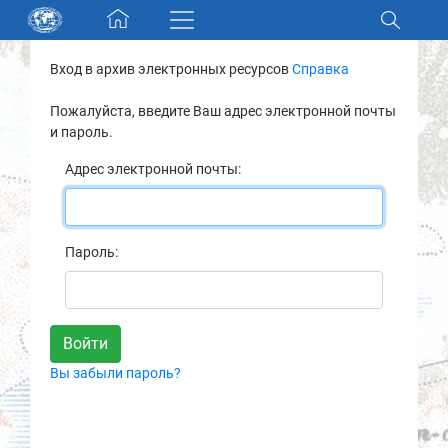
Skip navigation
Вход в архив электронных ресурсов
Справка
Разделы и коллекции
Пожалуйста, введите Ваш адрес электронной почты
и пароль.
Электронный каталог
Адрес электронной почты:
Новости
Найти
Пароль:
О нас
Контакты
Вы забыли пароль?
Партнеры