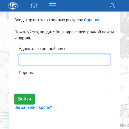
Skip navigation
Вход в архив электронных ресурсов
Справка
Разделы и коллекции
Пожалуйста, введите Ваш адрес электронной почты
и пароль.
Электронный каталог
Адрес электронной почты:
Новости
Найти
Пароль:
О нас
Контакты
Вы забыли пароль?
Партнеры