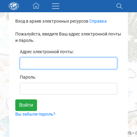
Skip navigation
Вход в архив электронных ресурсов
Справка
Разделы и коллекции
Пожалуйста, введите Ваш адрес электронной почты
и пароль.
Электронный каталог
Адрес электронной почты:
Новости
Найти
Пароль:
О нас
Контакты
Вы забыли пароль?
Партнеры