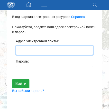
Skip navigation
Вход в архив электронных ресурсов
Справка
Разделы и коллекции
Пожалуйста, введите Ваш адрес электронной почты
и пароль.
Электронный каталог
Адрес электронной почты:
Новости
Найти
Пароль:
О нас
Контакты
Вы забыли пароль?
Партнеры