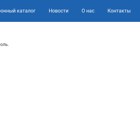
ронный каталог
Новости
О нас
Контакты
роль.