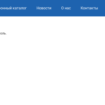
ронный каталог
Новости
О нас
Контакты
роль.