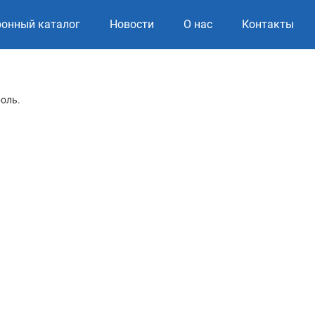
ронный каталог
Новости
О нас
Контакты
роль.