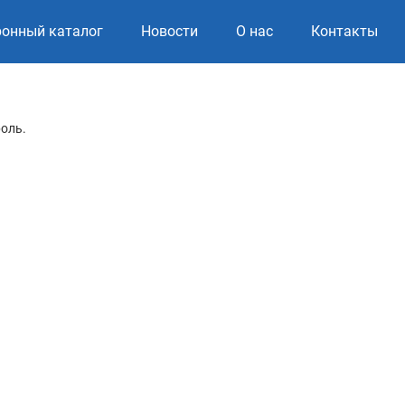
ронный каталог
Новости
О нас
Контакты
роль.