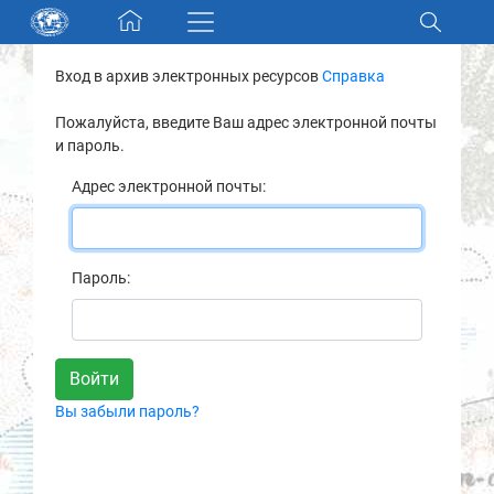
Skip navigation
Вход в архив электронных ресурсов
Справка
Разделы и коллекции
Пожалуйста, введите Ваш адрес электронной почты
и пароль.
Электронный каталог
Адрес электронной почты:
Новости
Найти
Пароль:
О нас
Контакты
Вы забыли пароль?
Партнеры