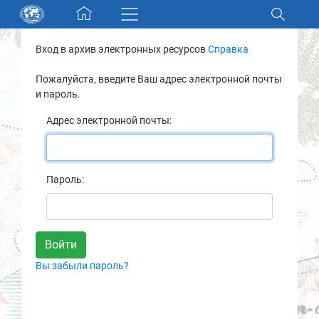
Skip navigation
Вход в архив электронных ресурсов
Справка
Разделы и коллекции
Пожалуйста, введите Ваш адрес электронной почты
и пароль.
Электронный каталог
Адрес электронной почты:
Новости
Найти
Пароль:
О нас
Контакты
Вы забыли пароль?
Партнеры