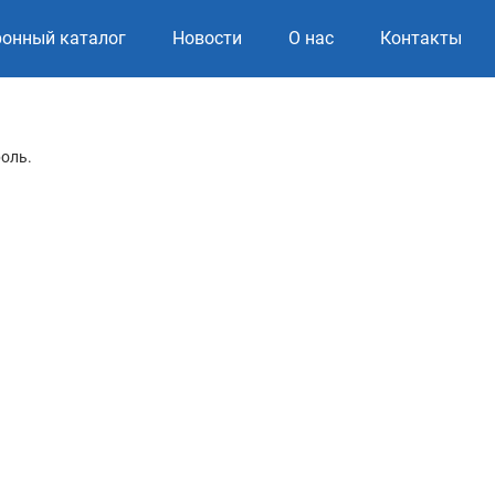
ронный каталог
Новости
О нас
Контакты
роль.