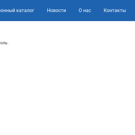
ронный каталог
Новости
О нас
Контакты
роль.