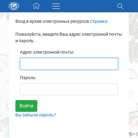
Skip navigation
Вход в архив электронных ресурсов
Справка
Разделы и коллекции
Пожалуйста, введите Ваш адрес электронной почты
и пароль.
Электронный каталог
Адрес электронной почты:
Новости
Найти
Пароль:
О нас
Контакты
Вы забыли пароль?
Партнеры