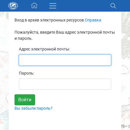
Skip navigation
Вход в архив электронных ресурсов
Справка
Разделы и коллекции
Пожалуйста, введите Ваш адрес электронной почты
и пароль.
Электронный каталог
Адрес электронной почты:
Новости
Найти
Пароль:
О нас
Контакты
Вы забыли пароль?
Партнеры