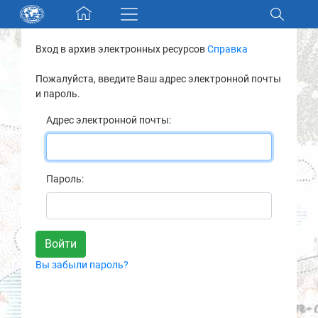
Skip navigation
Вход в архив электронных ресурсов
Справка
Разделы и коллекции
Пожалуйста, введите Ваш адрес электронной почты
и пароль.
Электронный каталог
Адрес электронной почты:
Новости
Найти
Пароль:
О нас
Контакты
Вы забыли пароль?
Партнеры