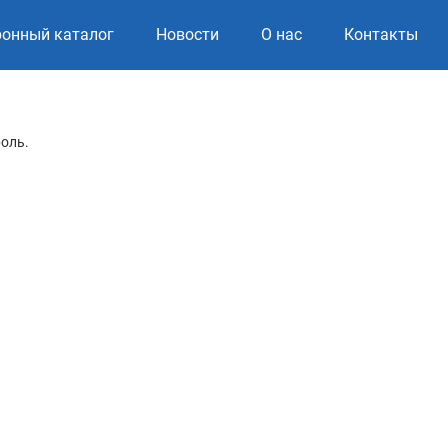
ронный каталог
Новости
О нас
Контакты
роль.