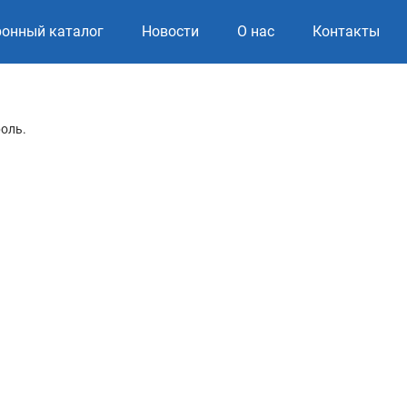
ронный каталог
Новости
О нас
Контакты
роль.