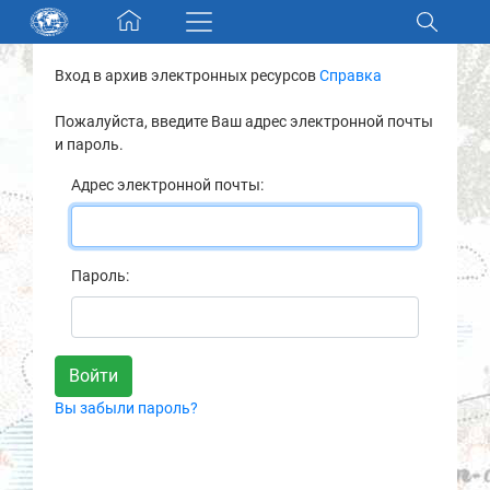
Skip navigation
Вход в архив электронных ресурсов
Справка
Разделы и коллекции
Пожалуйста, введите Ваш адрес электронной почты
и пароль.
Электронный каталог
Адрес электронной почты:
Новости
Найти
Пароль:
О нас
Контакты
Вы забыли пароль?
Партнеры