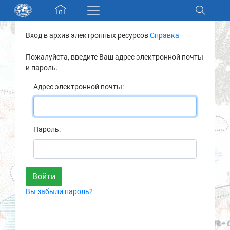
Skip navigation
Вход в архив электронных ресурсов
Справка
Разделы и коллекции
Пожалуйста, введите Ваш адрес электронной почты
и пароль.
Электронный каталог
Адрес электронной почты:
Новости
Найти
Пароль:
О нас
Контакты
Вы забыли пароль?
Партнеры