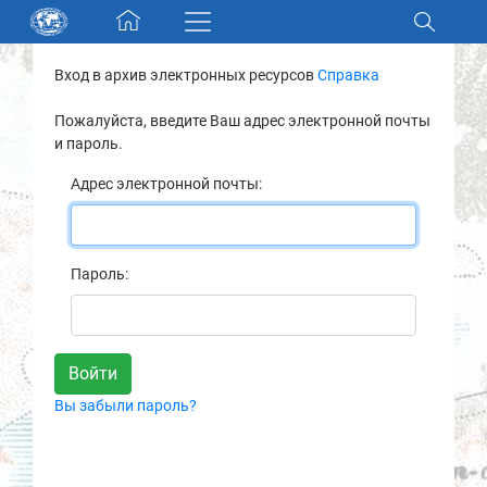
Skip navigation
Вход в архив электронных ресурсов
Справка
Разделы и коллекции
Пожалуйста, введите Ваш адрес электронной почты
и пароль.
Электронный каталог
Адрес электронной почты:
Новости
Найти
Пароль:
О нас
Контакты
Вы забыли пароль?
Партнеры