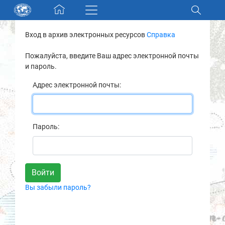
Skip navigation
Вход в архив электронных ресурсов
Справка
Разделы и коллекции
Пожалуйста, введите Ваш адрес электронной почты
и пароль.
Электронный каталог
Адрес электронной почты:
Новости
Найти
Пароль:
О нас
Контакты
Вы забыли пароль?
Партнеры