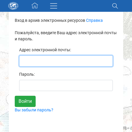
Skip navigation
Вход в архив электронных ресурсов
Справка
Разделы и коллекции
Пожалуйста, введите Ваш адрес электронной почты
и пароль.
Электронный каталог
Адрес электронной почты:
Новости
Найти
Пароль:
О нас
Контакты
Вы забыли пароль?
Партнеры