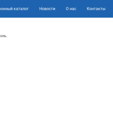
ронный каталог
Новости
О нас
Контакты
роль.