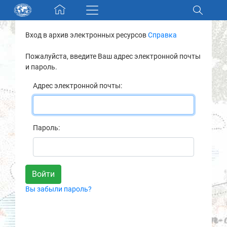
Skip navigation
Вход в архив электронных ресурсов
Справка
Разделы и коллекции
Пожалуйста, введите Ваш адрес электронной почты
и пароль.
Электронный каталог
Адрес электронной почты:
Новости
Найти
Пароль:
О нас
Контакты
Вы забыли пароль?
Партнеры