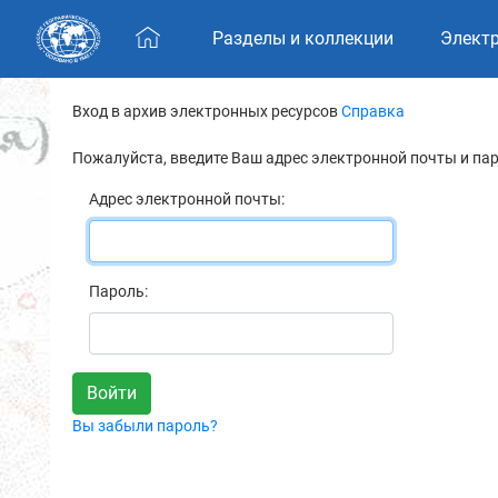
Skip navigation
Разделы и коллекции
Элект
Вход в архив электронных ресурсов
Справка
Пожалуйста, введите Ваш адрес электронной почты и па
Адрес электронной почты:
Пароль:
Вы забыли пароль?