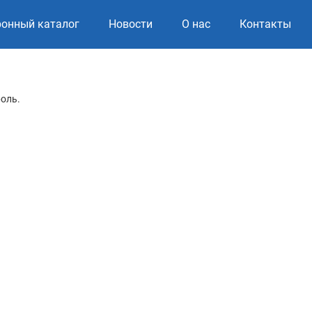
ронный каталог
Новости
О нас
Контакты
роль.