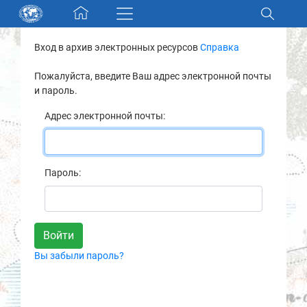
Skip navigation
Вход в архив электронных ресурсов
Справка
Разделы и коллекции
Пожалуйста, введите Ваш адрес электронной почты
и пароль.
Электронный каталог
Адрес электронной почты:
Новости
Найти
Пароль:
О нас
Контакты
Вы забыли пароль?
Партнеры