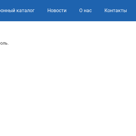
ронный каталог
Новости
О нас
Контакты
роль.