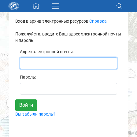
Skip navigation
Вход в архив электронных ресурсов
Справка
Разделы и коллекции
Пожалуйста, введите Ваш адрес электронной почты
и пароль.
Электронный каталог
Адрес электронной почты:
Новости
Найти
Пароль:
О нас
Контакты
Вы забыли пароль?
Партнеры