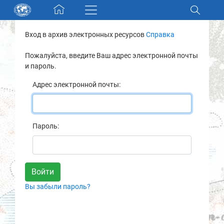
Skip navigation
Вход в архив электронных ресурсов
Справка
Разделы и коллекции
Пожалуйста, введите Ваш адрес электронной почты
и пароль.
Электронный каталог
Адрес электронной почты:
Новости
Найти
Пароль:
О нас
Контакты
Вы забыли пароль?
Партнеры