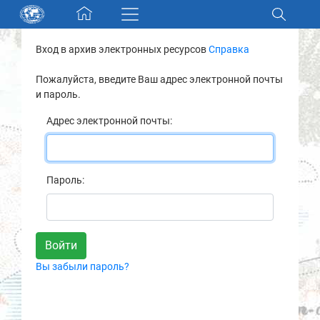
Skip navigation
Вход в архив электронных ресурсов
Справка
Разделы и коллекции
Пожалуйста, введите Ваш адрес электронной почты
и пароль.
Электронный каталог
Адрес электронной почты:
Новости
Найти
Пароль:
О нас
Контакты
Вы забыли пароль?
Партнеры