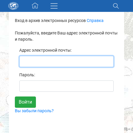
Skip navigation
Вход в архив электронных ресурсов
Справка
Разделы и коллекции
Пожалуйста, введите Ваш адрес электронной почты
и пароль.
Электронный каталог
Адрес электронной почты:
Новости
Найти
Пароль:
О нас
Контакты
Вы забыли пароль?
Партнеры