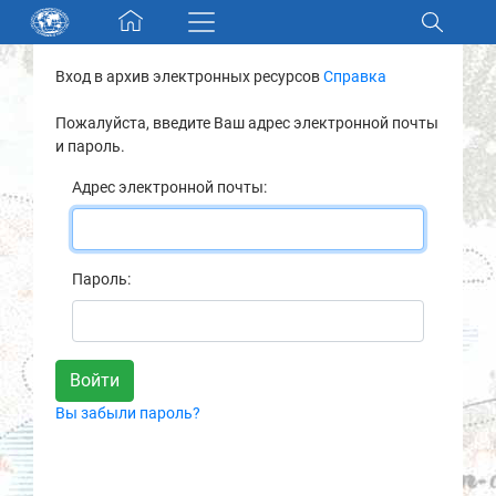
Skip navigation
Вход в архив электронных ресурсов
Справка
Разделы и коллекции
Пожалуйста, введите Ваш адрес электронной почты
и пароль.
Электронный каталог
Адрес электронной почты:
Новости
Найти
Пароль:
О нас
Контакты
Вы забыли пароль?
Партнеры