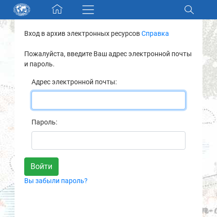
Skip navigation
Вход в архив электронных ресурсов
Справка
Разделы и коллекции
Пожалуйста, введите Ваш адрес электронной почты
и пароль.
Электронный каталог
Адрес электронной почты:
Новости
Найти
Пароль:
О нас
Контакты
Вы забыли пароль?
Партнеры