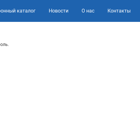
ронный каталог
Новости
О нас
Контакты
роль.