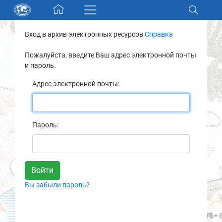
Skip navigation
Вход в архив электронных ресурсов
Справка
Разделы и коллекции
Пожалуйста, введите Ваш адрес электронной почты
и пароль.
Электронный каталог
Адрес электронной почты:
Новости
Найти
Пароль:
О нас
Контакты
Вы забыли пароль?
Партнеры