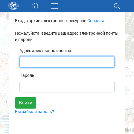
Skip navigation
Вход в архив электронных ресурсов
Справка
Разделы и коллекции
Пожалуйста, введите Ваш адрес электронной почты
и пароль.
Электронный каталог
Адрес электронной почты:
Новости
Найти
Пароль:
О нас
Контакты
Вы забыли пароль?
Партнеры