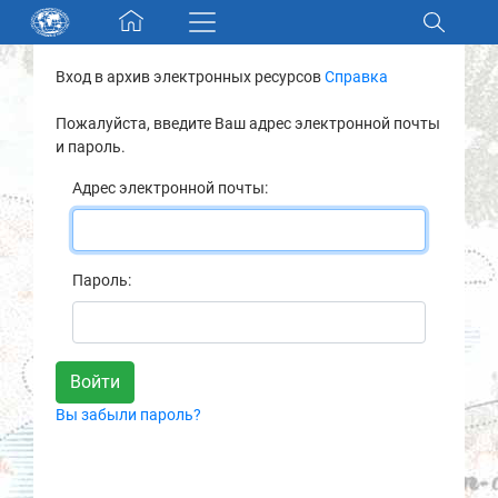
Skip navigation
Вход в архив электронных ресурсов
Справка
Разделы и коллекции
Пожалуйста, введите Ваш адрес электронной почты
и пароль.
Электронный каталог
Адрес электронной почты:
Новости
Найти
Пароль:
О нас
Контакты
Вы забыли пароль?
Партнеры