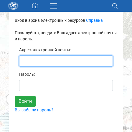
Skip navigation
Вход в архив электронных ресурсов
Справка
Разделы и коллекции
Пожалуйста, введите Ваш адрес электронной почты
и пароль.
Электронный каталог
Адрес электронной почты:
Новости
Найти
Пароль:
О нас
Контакты
Вы забыли пароль?
Партнеры