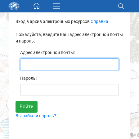
Skip navigation
Вход в архив электронных ресурсов
Справка
Разделы и коллекции
Пожалуйста, введите Ваш адрес электронной почты
и пароль.
Электронный каталог
Адрес электронной почты:
Новости
Найти
Пароль:
О нас
Контакты
Вы забыли пароль?
Партнеры