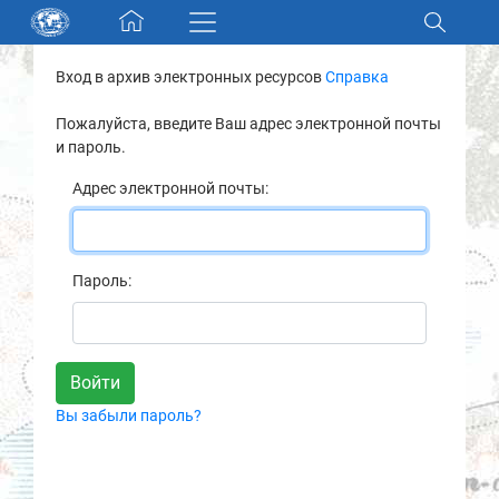
Skip navigation
Вход в архив электронных ресурсов
Справка
Разделы и коллекции
Пожалуйста, введите Ваш адрес электронной почты
и пароль.
Электронный каталог
Адрес электронной почты:
Новости
Найти
Пароль:
О нас
Контакты
Вы забыли пароль?
Партнеры