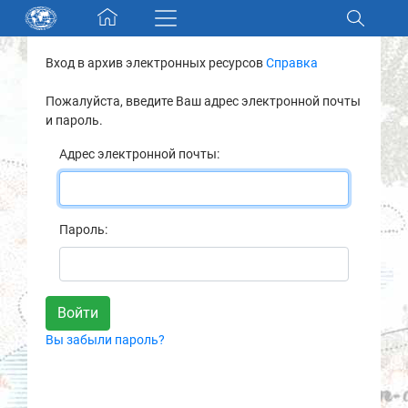
Skip navigation
Вход в архив электронных ресурсов
Справка
Разделы и коллекции
Пожалуйста, введите Ваш адрес электронной почты
и пароль.
Электронный каталог
Адрес электронной почты:
Новости
Найти
Пароль:
О нас
Контакты
Вы забыли пароль?
Партнеры