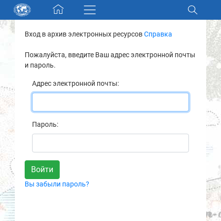
Skip navigation
Вход в архив электронных ресурсов
Справка
Разделы и коллекции
Пожалуйста, введите Ваш адрес электронной почты
и пароль.
Электронный каталог
Адрес электронной почты:
Новости
Найти
Пароль:
О нас
Контакты
Вы забыли пароль?
Партнеры