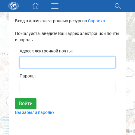
Skip navigation
Вход в архив электронных ресурсов
Справка
Разделы и коллекции
Пожалуйста, введите Ваш адрес электронной почты
и пароль.
Электронный каталог
Адрес электронной почты:
Новости
Найти
Пароль:
О нас
Контакты
Вы забыли пароль?
Партнеры