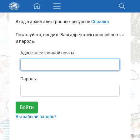
Skip navigation
Вход в архив электронных ресурсов
Справка
Разделы и коллекции
Пожалуйста, введите Ваш адрес электронной почты
и пароль.
Электронный каталог
Адрес электронной почты:
Новости
Найти
Пароль:
О нас
Контакты
Вы забыли пароль?
Партнеры