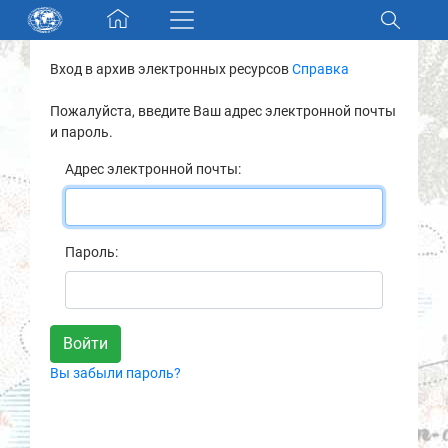
Skip navigation
Вход в архив электронных ресурсов
Справка
Разделы и коллекции
Пожалуйста, введите Ваш адрес электронной почты
и пароль.
Электронный каталог
Адрес электронной почты:
Новости
Найти
Пароль:
О нас
Контакты
Вы забыли пароль?
Партнеры