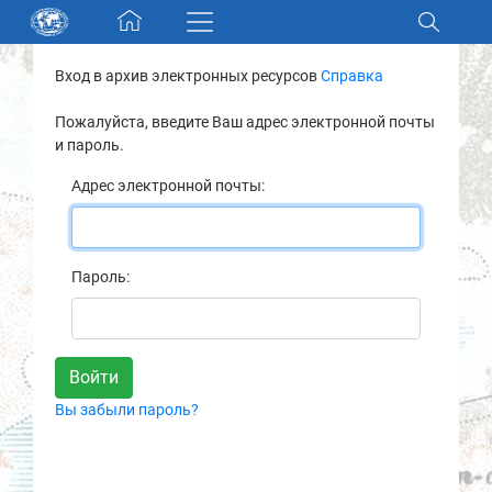
Skip navigation
Вход в архив электронных ресурсов
Справка
Разделы и коллекции
Пожалуйста, введите Ваш адрес электронной почты
и пароль.
Электронный каталог
Адрес электронной почты:
Новости
Найти
Пароль:
О нас
Контакты
Вы забыли пароль?
Партнеры