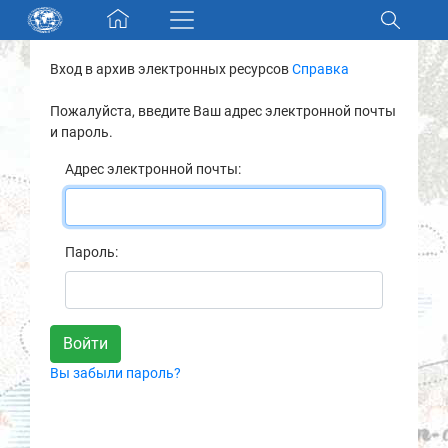
Skip navigation
Вход в архив электронных ресурсов
Справка
Разделы и коллекции
Пожалуйста, введите Ваш адрес электронной почты
и пароль.
Электронный каталог
Адрес электронной почты:
Новости
Найти
Пароль:
О нас
Контакты
Вы забыли пароль?
Партнеры